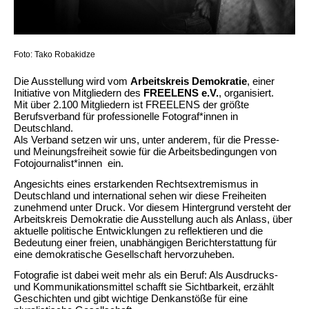
Foto: Tako Robakidze
Die Ausstellung wird vom
Arbeitskreis Demokratie
, einer
Initiative von Mitgliedern des
FREELENS e.V.
, organisiert.
Mit über 2.100 Mitgliedern ist FREELENS der größte
Berufsverband für professionelle Fotograf*innen in
Deutschland.
Als Verband setzen wir uns, unter anderem, für die Presse-
und Meinungsfreiheit sowie für die Arbeitsbedingungen von
Fotojournalist*innen ein.
Angesichts eines erstarkenden Rechtsextremismus in
Deutschland und international sehen wir diese Freiheiten
zunehmend unter Druck. Vor diesem Hintergrund versteht der
Arbeitskreis Demokratie die Ausstellung auch als Anlass, über
aktuelle politische Entwicklungen zu reflektieren und die
Bedeutung einer freien, unabhängigen Berichterstattung für
eine demokratische Gesellschaft hervorzuheben.
Fotografie ist dabei weit mehr als ein Beruf: Als Ausdrucks-
und Kommunikationsmittel schafft sie Sichtbarkeit, erzählt
Geschichten und gibt wichtige Denkanstöße für eine