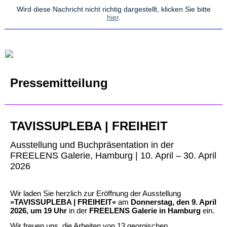
Wird diese Nachricht nicht richtig dargestellt, klicken Sie bitte
hier
.
Pressemitteilung
TAVISSUPLEBA | FREIHEIT
Ausstellung und Buchpräsentation in der
FREELENS Galerie, Hamburg | 10. April – 30. April
2026
Wir laden Sie herzlich zur Eröffnung der Ausstellung
»TAVISSUPLEBA | FREIHEIT«
am
Donnerstag, den 9. April
2026, um 19 Uhr
in der
FREELENS Galerie in Hamburg
ein.
Wir freuen uns, die Arbeiten von 13 georgischen