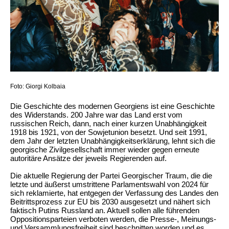
Foto: Giorgi Kolbaia
Die Geschichte des modernen Georgiens ist eine Geschichte
des Widerstands. 200 Jahre war das Land erst vom
russischen Reich, dann, nach einer kurzen Unabhängigkeit
1918 bis 1921, von der Sowjetunion besetzt. Und seit 1991,
dem Jahr der letzten Unabhängigkeitserklärung, lehnt sich die
georgische Zivilgesellschaft immer wieder gegen erneute
autoritäre Ansätze der jeweils Regierenden auf.
Die aktuelle Regierung der Partei Georgischer Traum, die die
letzte und äußerst umstrittene Parlamentswahl von 2024 für
sich reklamierte, hat entgegen der Verfassung des Landes den
Beitrittsprozess zur EU bis 2030 ausgesetzt und nähert sich
faktisch Putins Russland an. Aktuell sollen alle führenden
Oppositionsparteien verboten werden, die Presse-, Meinungs-
und Versammlungsfreiheit sind beschnitten worden und es