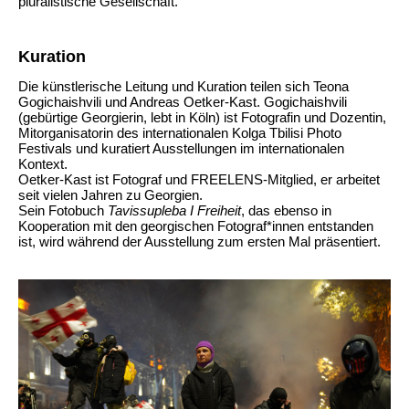
pluralistische Gesellschaft.
Kuration
Die künstlerische Leitung und Kuration teilen sich Teona
Gogichaishvili und Andreas Oetker‐Kast. Gogichaishvili
(gebürtige Georgierin, lebt in Köln) ist Fotografin und Dozentin,
Mitorganisatorin des internationalen Kolga Tbilisi Photo
Festivals und kuratiert Ausstellungen im internationalen
Kontext.
Oetker‐Kast ist Fotograf und FREELENS‐Mitglied, er arbeitet
seit vielen Jahren zu Georgien.
Sein Fotobuch
Tavissupleba I Freiheit
, das ebenso in
Kooperation mit den georgischen Fotograf*innen entstanden
ist, wird während der Ausstellung zum ersten Mal präsentiert.